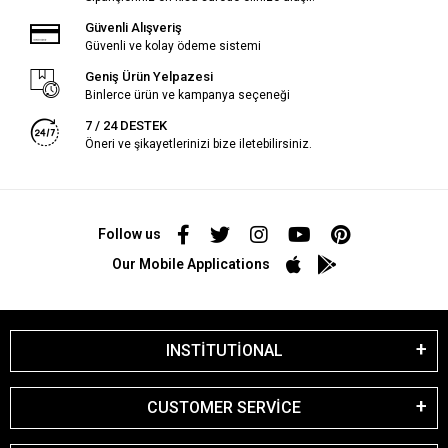
Güvenli Alışveriş
Güvenli ve kolay ödeme sistemi
Geniş Ürün Yelpazesi
Binlerce ürün ve kampanya seçeneği
7 / 24 DESTEK
Öneri ve şikayetlerinizi bize iletebilirsiniz.
Follow us
Our Mobile Applications
INSTİTUTİONAL
CUSTOMER SERVİCE