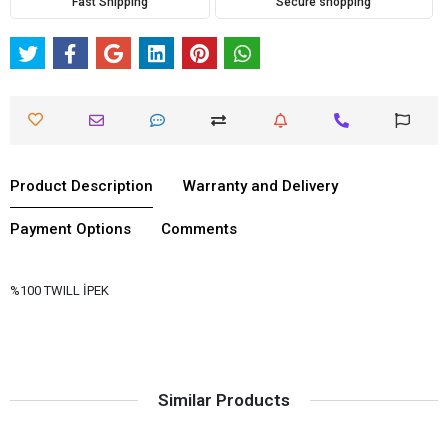
Fast Shipping
Secure shopping
Product Description
Warranty and Delivery
Payment Options
Comments
%100 TWILL İPEK
Similar Products