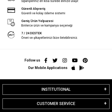
Siparişleriniz en kısa sürede elinize ulaşır.
Güvenli Alışveriş
Güvenli ve kolay ödeme sistemi
Geniş Ürün Yelpazesi
Binlerce ürün ve kampanya seçeneği
7 / 24 DESTEK
Öneri ve şikayetlerinizi bize iletebilirsiniz.
Follow us
Our Mobile Applications
INSTİTUTİONAL
CUSTOMER SERVİCE