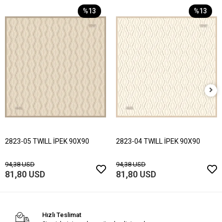
%13
%13
2823-05 TWILL İPEK 90X90
2823-04 TWILL İPEK 90X90
94,38 USD
94,38 USD
81,80 USD
81,80 USD
Hızlı Teslimat