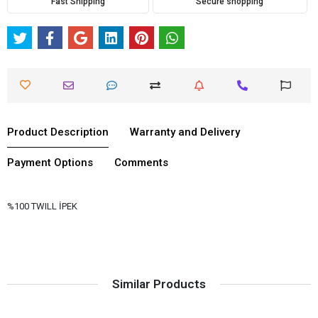
Fast Shipping
Secure shopping
Product Description
Warranty and Delivery
Payment Options
Comments
%100 TWILL İPEK
Similar Products