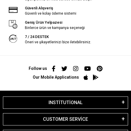
Güvenli Alışveriş
Güvenli ve kolay ödeme sistemi
Geniş Ürün Yelpazesi
Binlerce ürün ve kampanya seçeneği
7 / 24 DESTEK
Öneri ve şikayetlerinizi bize iletebilirsiniz.
Follow us
Our Mobile Applications
INSTİTUTİONAL
CUSTOMER SERVİCE