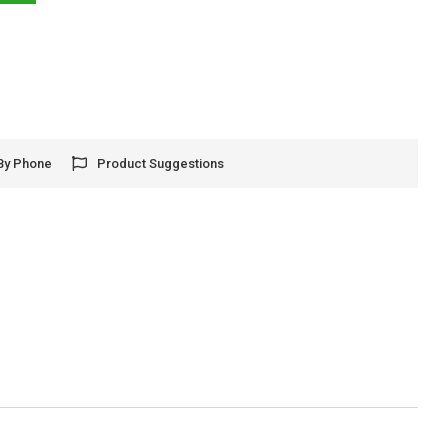
By Phone
Product Suggestions