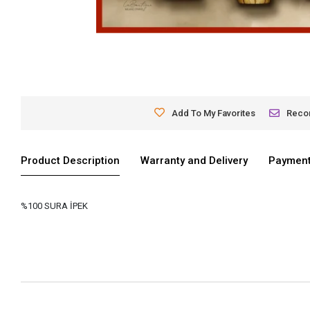
Add To My Favorites
Rec
Product Description
Warranty and Delivery
Payment
%100 SURA İPEK