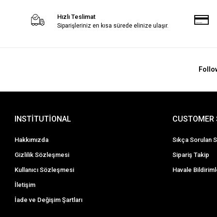
Hızlı Teslimat
Siparişleriniz en kısa sürede elinize ulaşır.
Follo
INSTİTUTİONAL
CUSTOMER 
Hakkımızda
Sıkça Sorulan S
Gizlilik Sözleşmesi
Sipariş Takip
Kullanıcı Sözleşmesi
Havale Bildiriml
İletişim
İade ve Değişim Şartları