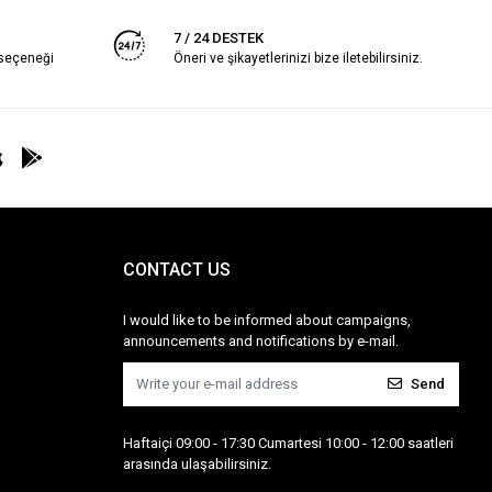
7 / 24 DESTEK
 seçeneği
Öneri ve şikayetlerinizi bize iletebilirsiniz.
CONTACT US
I would like to be informed about campaigns,
announcements and notifications by e-mail.
Send
Haftaiçi 09:00 - 17:30 Cumartesi 10:00 - 12:00 saatleri
arasında ulaşabilirsiniz.