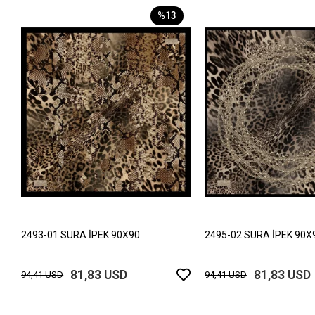
%13
2493-01 SURA İPEK 90X90
2495-02 SURA İPEK 90X
81,83 USD
81,83 USD
94,41 USD
94,41 USD