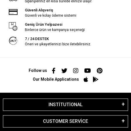
Siparişleriniz en kısa sürede elinize ulaşır.
Güvenli Alışveriş
Güvenli ve kolay ödeme sistemi
Geniş Ürün Yelpazesi
Binlerce ürün ve kampanya seçeneği
7 / 24 DESTEK
Öneri ve şikayetlerinizi bize iletebilirsiniz.
Follow us
Our Mobile Applications
INSTİTUTİONAL
CUSTOMER SERVİCE