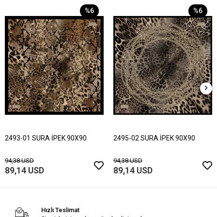
%6
%6
2493-01 SURA İPEK 90X90
2495-02 SURA İPEK 90X90
94,38 USD
94,38 USD
89,14 USD
89,14 USD
Hızlı Teslimat