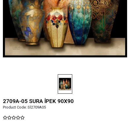
2709A-05 SURA İPEK 90X90
Product Code:
Sİ2709A05