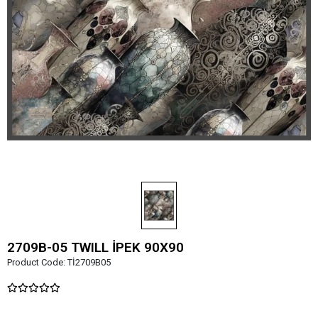
2709B-05 TWILL İPEK 90X90
Product Code:
Tİ2709B05