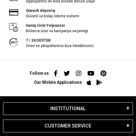
Siparişleriniz en kısa sürede elinize ulaşır.
Güvenli Alışveriş
Güvenli ve kolay ödeme sistemi
Geniş Ürün Yelpazesi
Binlerce ürün ve kampanya seçeneği
7 / 24 DESTEK
Öneri ve şikayetlerinizi bize iletebilirsiniz.
Follow us
Our Mobile Applications
INSTİTUTİONAL
CUSTOMER SERVİCE