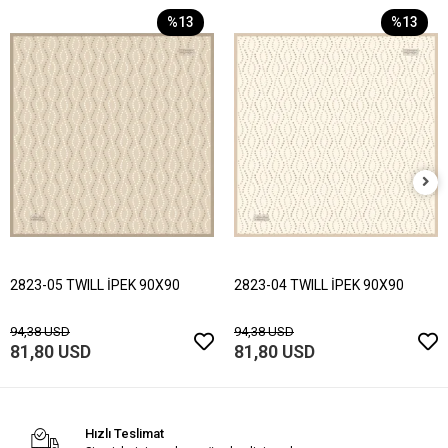
%13
%13
2823-05 TWILL İPEK 90X90
2823-04 TWILL İPEK 90X90
94,38 USD
94,38 USD
81,80 USD
81,80 USD
Hızlı Teslimat