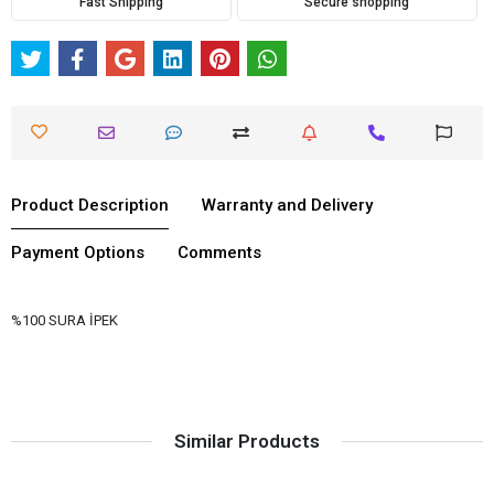
Fast Shipping
Secure shopping
Product Description
Warranty and Delivery
Payment Options
Comments
%100 SURA İPEK
Similar Products