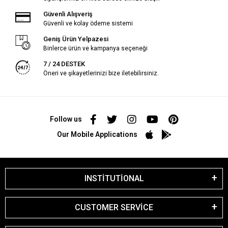
Güvenli Alışveriş
Güvenli ve kolay ödeme sistemi
Geniş Ürün Yelpazesi
Binlerce ürün ve kampanya seçeneği
7 / 24 DESTEK
Öneri ve şikayetlerinizi bize iletebilirsiniz.
Follow us
Our Mobile Applications
INSTİTUTİONAL
CUSTOMER SERVİCE