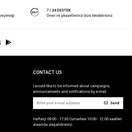
7 / 24 DESTEK
 seçeneği
Öneri ve şikayetlerinizi bize iletebilirsiniz.
CONTACT US
I would like to be informed about campaigns,
announcements and notifications by e-mail.
Send
Haftaiçi 09:00 - 17:30 Cumartesi 10:00 - 12:00 saatleri
arasında ulaşabilirsiniz.