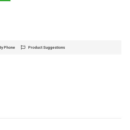
By Phone
Product Suggestions