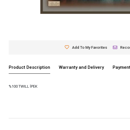
Add To My Favorites
Rec
Product Description
Warranty and Delivery
Payment
%100 TWILL İPEK