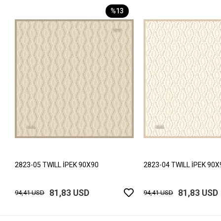
%13
2823-05 TWILL İPEK 90X90
2823-04 TWILL İPEK 90X
81,83 USD
81,83 USD
94,41 USD
94,41 USD