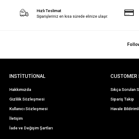
Hızlı Teslimat
Siparişleriniz en kısa sürede elinize ulaşır.
Follo
INSTİTUTİONAL
CUSTOMER 
Hakkımızda
Sıkça Sorulan S
Gizlilik Sözleşmesi
Sipariş Takip
Kullanıcı Sözleşmesi
Havale Bildiriml
İletişim
İade ve Değişim Şartları