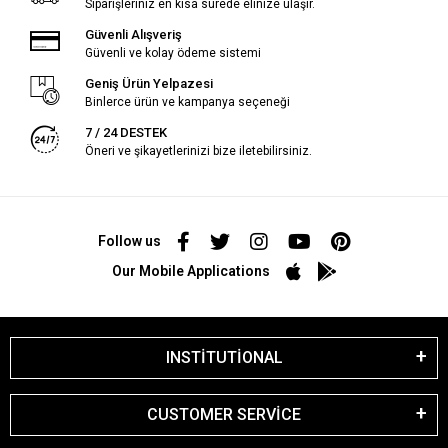
Siparişleriniz en kısa sürede elinize ulaşır.
Güvenli Alışveriş
Güvenli ve kolay ödeme sistemi
Geniş Ürün Yelpazesi
Binlerce ürün ve kampanya seçeneği
7 / 24 DESTEK
Öneri ve şikayetlerinizi bize iletebilirsiniz.
Follow us
Our Mobile Applications
INSTİTUTİONAL
CUSTOMER SERVİCE