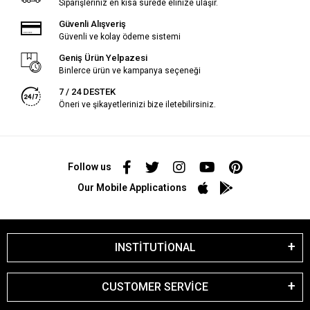
Siparişleriniz en kısa sürede elinize ulaşır.
Güvenli Alışveriş
Güvenli ve kolay ödeme sistemi
Geniş Ürün Yelpazesi
Binlerce ürün ve kampanya seçeneği
7 / 24 DESTEK
Öneri ve şikayetlerinizi bize iletebilirsiniz.
Follow us
Our Mobile Applications
INSTİTUTİONAL
CUSTOMER SERVİCE