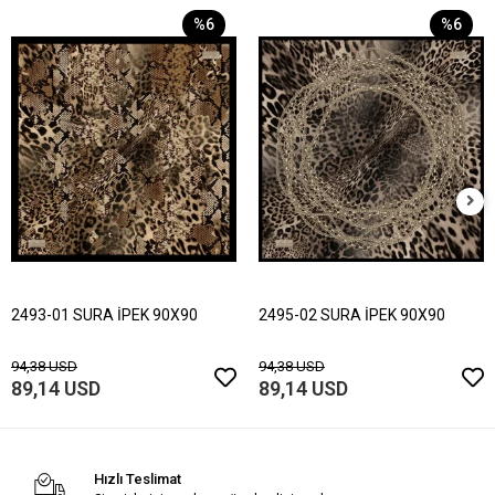
%6
%6
2493-01 SURA İPEK 90X90
2495-02 SURA İPEK 90X90
94,38 USD
94,38 USD
89,14 USD
89,14 USD
Hızlı Teslimat