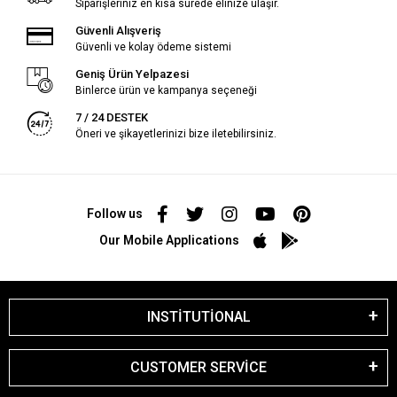
Siparişleriniz en kısa sürede elinize ulaşır.
Güvenli Alışveriş
Güvenli ve kolay ödeme sistemi
Geniş Ürün Yelpazesi
Binlerce ürün ve kampanya seçeneği
7 / 24 DESTEK
Öneri ve şikayetlerinizi bize iletebilirsiniz.
Follow us
Our Mobile Applications
INSTİTUTİONAL
CUSTOMER SERVİCE