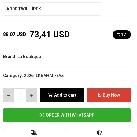
%100 TWILL İPEK
73,41 USD
88,07 USD
%17
Brand:
La Boutique
Category:
2026 İLKBAHAR/YAZ
Add to cart
Buy Now
ORDER WITH WHATSAPP