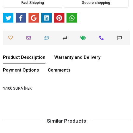
Fast Shipping
Secure shopping
Product Description
Warranty and Delivery
Payment Options
Comments
%100 SURA İPEK
Similar Products