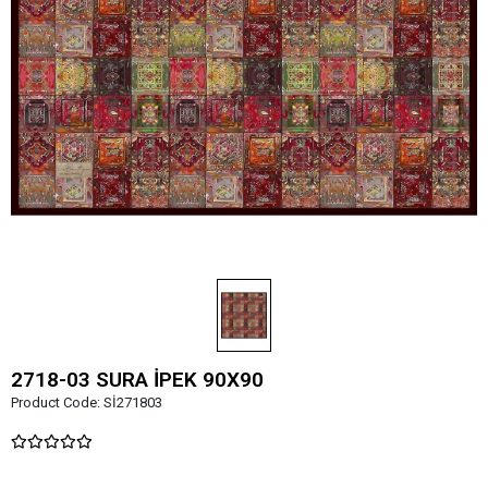
2718-03 SURA İPEK 90X90
Product Code:
Sİ271803