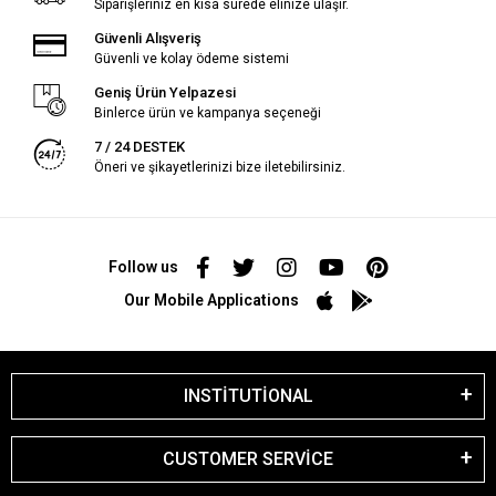
Siparişleriniz en kısa sürede elinize ulaşır.
Güvenli Alışveriş
Güvenli ve kolay ödeme sistemi
Geniş Ürün Yelpazesi
Binlerce ürün ve kampanya seçeneği
7 / 24 DESTEK
Öneri ve şikayetlerinizi bize iletebilirsiniz.
Follow us
Our Mobile Applications
INSTİTUTİONAL
CUSTOMER SERVİCE