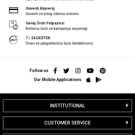
Güvenli Alışveriş
Güvenli ve kolay ödeme sistemi
Geniş Ürün Yelpazesi
Binlerce ürün ve kampanya seçeneği
7 / 24 DESTEK
Öneri ve şikayetlerinizi bize iletebilirsiniz.
Follow us
Our Mobile Applications
INSTİTUTİONAL
CUSTOMER SERVİCE