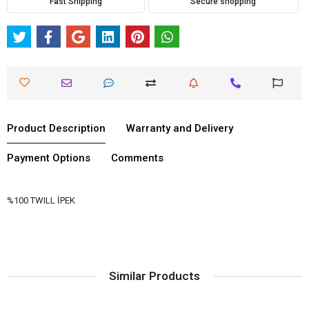
Fast Shipping
Secure shopping
Product Description
Warranty and Delivery
Payment Options
Comments
%100 TWILL İPEK
Similar Products