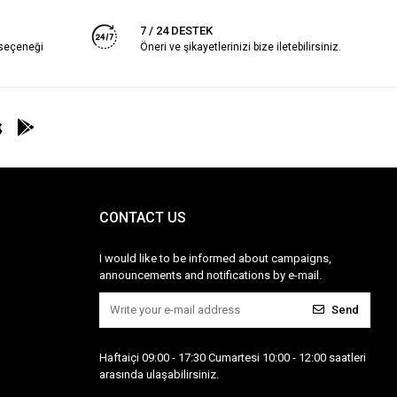
7 / 24 DESTEK
 seçeneği
Öneri ve şikayetlerinizi bize iletebilirsiniz.
CONTACT US
I would like to be informed about campaigns,
announcements and notifications by e-mail.
Send
Haftaiçi 09:00 - 17:30 Cumartesi 10:00 - 12:00 saatleri
arasında ulaşabilirsiniz.