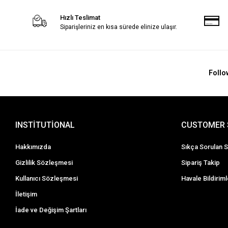
Hızlı Teslimat
Siparişleriniz en kısa sürede elinize ulaşır.
Follo
INSTİTUTİONAL
CUSTOMER 
Hakkımızda
Sıkça Sorulan S
Gizlilik Sözleşmesi
Sipariş Takip
Kullanıcı Sözleşmesi
Havale Bildiriml
İletişim
İade ve Değişim Şartları