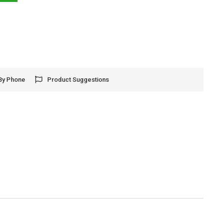
By Phone
Product Suggestions