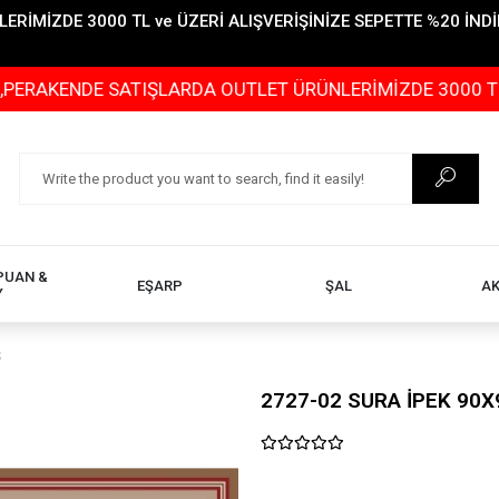
İMİZDE 3000 TL ve ÜZERİ ALIŞVERİŞİNİZE SEPETTE %20 İNDİR
DE SATIŞLARDA OUTLET ÜRÜNLERİMİZDE 3000 TL ve ÜZERİ
PUAN &
EŞARP
ŞAL
A
Y
Ş
2727-02 SURA İPEK 90X