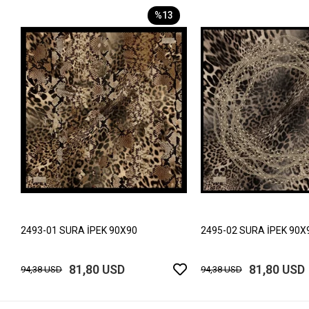
%13
2493-01 SURA İPEK 90X90
2495-02 SURA İPEK 90X
81,80 USD
81,80 USD
94,38 USD
94,38 USD