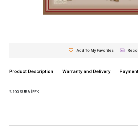
Add To My Favorites
Rec
Product Description
Warranty and Delivery
Payment
%100 SURA İPEK