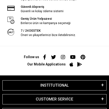
Güvenli Alışveriş
Güvenli ve kolay ödeme sistemi
Geniş Ürün Yelpazesi
Binlerce ürün ve kampanya seçeneği
7 / 24 DESTEK
Öneri ve şikayetlerinizi bize iletebilirsiniz.
Follow us
Our Mobile Applications
INSTİTUTİONAL
CUSTOMER SERVİCE