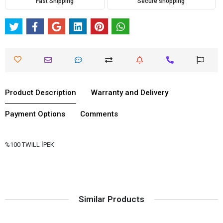
Fast Shipping
Secure shopping
Product Description
Warranty and Delivery
Payment Options
Comments
%100 TWILL İPEK
Similar Products