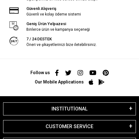
Güvenli Alışveriş
Güvenli ve kolay ödeme sistemi
Geniş Ürün Yelpazesi
Binlerce ürün ve kampanya seçeneği
7 / 24 DESTEK
Öneri ve şikayetlerinizi bize iletebilirsiniz.
Follow us
Our Mobile Applications
INSTİTUTİONAL
CUSTOMER SERVİCE