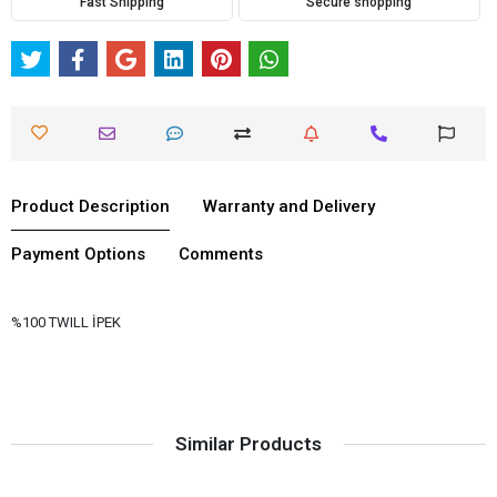
Fast Shipping
Secure shopping
Product Description
Warranty and Delivery
Payment Options
Comments
%100 TWILL İPEK
Similar Products