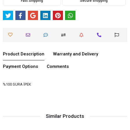
Fast Shipping
Secure shopping
Product Description
Warranty and Delivery
Payment Options
Comments
%100 SURA İPEK
Similar Products