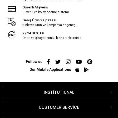
Güvenli Alışveriş
Güvenli ve kolay ödeme sistemi
Geniş Ürün Yelpazesi
Binlerce ürün ve kampanya seçeneği
7 / 24 DESTEK
Öneri ve şikayetlerinizi bize iletebilirsiniz.
Follow us
Our Mobile Applications
INSTİTUTİONAL
CUSTOMER SERVİCE