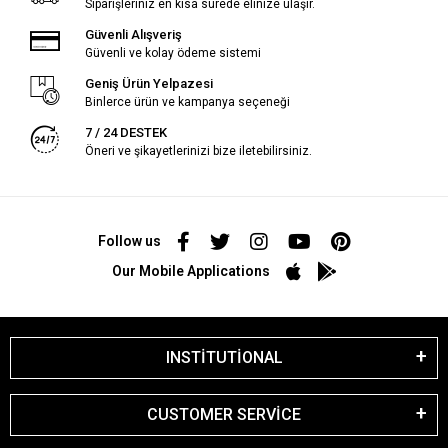
Siparişleriniz en kısa sürede elinize ulaşır.
Güvenli Alışveriş
Güvenli ve kolay ödeme sistemi
Geniş Ürün Yelpazesi
Binlerce ürün ve kampanya seçeneği
7 / 24 DESTEK
Öneri ve şikayetlerinizi bize iletebilirsiniz.
Follow us
Our Mobile Applications
INSTİTUTİONAL
CUSTOMER SERVİCE