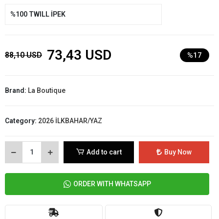
%100 TWILL İPEK
73,43 USD
88,10 USD
%17
Brand:
La Boutique
Category:
2026 İLKBAHAR/YAZ
Add to cart
Buy Now
ORDER WITH WHATSAPP