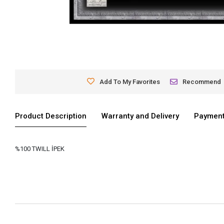
Add To My Favorites
Recommend
Product Description
Warranty and Delivery
Payment
%100 TWILL İPEK