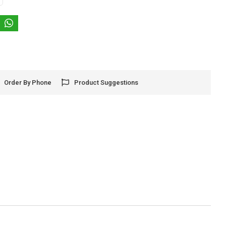
Order By Phone
Product Suggestions