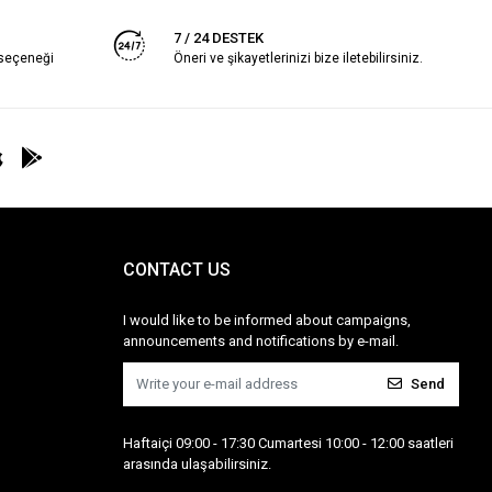
7 / 24 DESTEK
 seçeneği
Öneri ve şikayetlerinizi bize iletebilirsiniz.
CONTACT US
I would like to be informed about campaigns,
announcements and notifications by e-mail.
Send
Haftaiçi 09:00 - 17:30 Cumartesi 10:00 - 12:00 saatleri
arasında ulaşabilirsiniz.