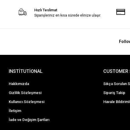
Hızlı Teslimat
Siparişleriniz en kısa sürede elinize ulaşır.
Follo
INSTİTUTİONAL
CUSTOMER 
Hakkımızda
Sıkça Sorulan S
Gizlilik Sözleşmesi
Sipariş Takip
Kullanıcı Sözleşmesi
Havale Bildiriml
İletişim
İade ve Değişim Şartları