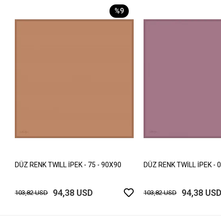
%9
DÜZ RENK TWILL İPEK - 75 - 90X90
DÜZ RENK TWİLL İPEK - 0
94,38 USD
94,38 US
103,82 USD
103,82 USD