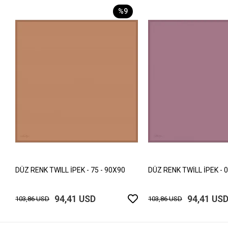
%9
DÜZ RENK TWILL İPEK - 75 - 90X90
DÜZ RENK TWİLL İPEK - 0
94,41 USD
94,41 US
103,86 USD
103,86 USD