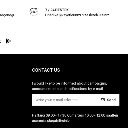
7 / 24 DESTEK
 seçeneği
Öneri ve şikayetlerinizi bize iletebilirsiniz.
CONTACT US
I would like to be informed about campaigns,
announcements and notifications by e-mail.
Send
Haftaiçi 09:00 - 17:30 Cumartesi 10:00 - 12:00 saatleri
arasında ulaşabilirsiniz.