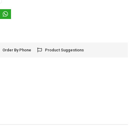
Order By Phone
Product Suggestions