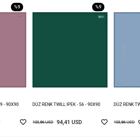
%9
%9
9 - 90X90
DÜZ RENK TWİLL İPEK - 56 - 90X90
DÜZ RENK TWİ
D
94,41 USD
103,86 USD
103,86 USD