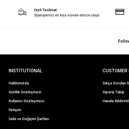
Hızlı Teslimat
Siparişleriniz en kısa sürede elinize ulaşır.
Follo
INSTİTUTİONAL
CUSTOMER 
Hakkımızda
Sıkça Sorulan S
Gizlilik Sözleşmesi
Sipariş Takip
Kullanıcı Sözleşmesi
Havale Bildiriml
İletişim
İade ve Değişim Şartları