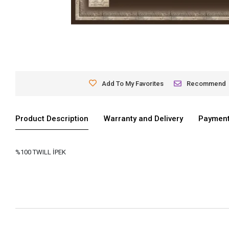
Add To My Favorites
Recommend
Product Description
Warranty and Delivery
Payment
%100 TWILL İPEK