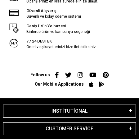
Siparişleriniz en kısa sürede elinize ulaşır.
Güvenli Alışveriş
Güvenli ve kolay ödeme sistemi
Geniş Ürün Yelpazesi
Binlerce ürün ve kampanya seçeneği
7 / 24 DESTEK
Öneri ve şikayetlerinizi bize iletebilirsiniz.
Follow us
Our Mobile Applications
INSTİTUTİONAL
CUSTOMER SERVİCE