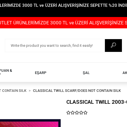
İMİZDE 3000 TL ve ÜZERİ ALIŞVERİŞİNİZE SEPETTE %20 İNDİR
LERİMİZDE 3000 TL ve ÜZERİ ALIŞVERİŞİNİZE SEPETTE %
PUAN &
EŞARP
ŞAL
A
Y
 CONTAIN SILK
CLASSICAL TWILL SCARF/DOES NOT CONTAIN SILK
CLASSICAL TWILL 2003-