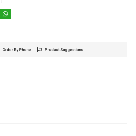
Order By Phone
Product Suggestions