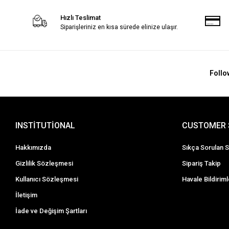
Hızlı Teslimat
Siparişleriniz en kısa sürede elinize ulaşır.
Follo
INSTİTUTİONAL
CUSTOMER 
Hakkımızda
Sıkça Sorulan S
Gizlilik Sözleşmesi
Sipariş Takip
Kullanıcı Sözleşmesi
Havale Bildiriml
İletişim
İade ve Değişim Şartları