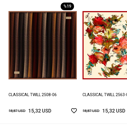
%19
CLASSICAL TWILL 2508-06
CLASSICAL TWILL 2563-
15,32 USD
15,32 USD
18,87 USD
18,87 USD