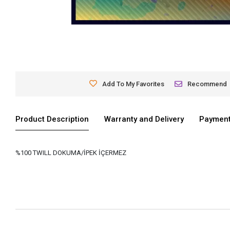
Add To My Favorites
Recommend
Product Description
Warranty and Delivery
Payment
%100 TWILL DOKUMA/İPEK İÇERMEZ