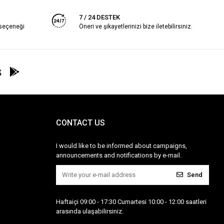
7 / 24 DESTEK
 seçeneği
Öneri ve şikayetlerinizi bize iletebilirsiniz.
CONTACT US
I would like to be informed about campaigns,
announcements and notifications by e-mail.
Send
Haftaiçi 09:00 - 17:30 Cumartesi 10:00 - 12:00 saatleri
arasında ulaşabilirsiniz.