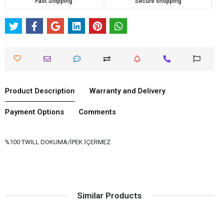
Fast Shipping
Secure shopping
Product Description
Warranty and Delivery
Payment Options
Comments
%100 TWILL DOKUMA/İPEK İÇERMEZ
Similar Products