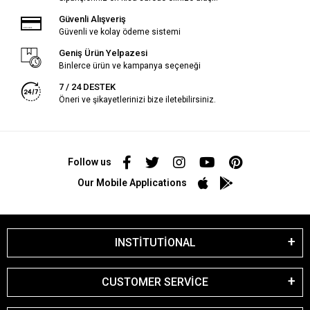
Güvenli Alışveriş
Güvenli ve kolay ödeme sistemi
Geniş Ürün Yelpazesi
Binlerce ürün ve kampanya seçeneği
7 / 24 DESTEK
Öneri ve şikayetlerinizi bize iletebilirsiniz.
Follow us
Our Mobile Applications
INSTİTUTİONAL
CUSTOMER SERVİCE