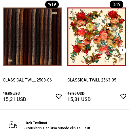
%19
%19
CLASSICAL TWILL 2508-06
CLASSICAL TWILL 2563-05
18,85 USD
18,85 USD
15,31 USD
15,31 USD
Hızlı Teslimat
Siparişleriniz en kısa sürede elinize ulaşır.