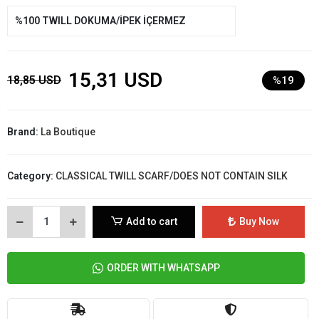
%100 TWILL DOKUMA/İPEK İÇERMEZ
15,31 USD
18,85 USD
%19
Brand:
La Boutique
Category:
CLASSICAL TWILL SCARF/DOES NOT CONTAIN SILK
Add to cart
Buy Now
ORDER WITH WHATSAPP