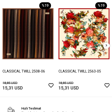
%19
%19
CLASSICAL TWILL 2508-06
CLASSICAL TWILL 2563-05
18,85 USD
18,85 USD
15,31 USD
15,31 USD
Hızlı Teslimat