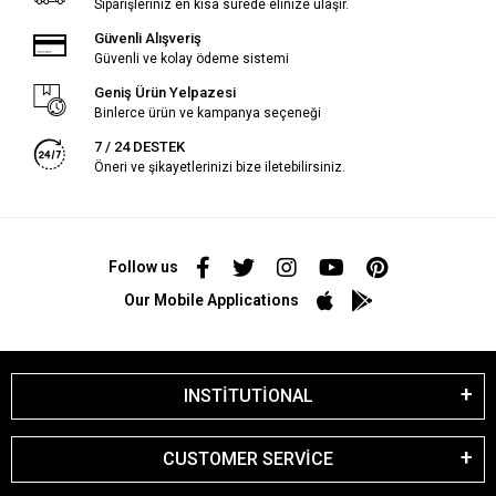
Siparişleriniz en kısa sürede elinize ulaşır.
Güvenli Alışveriş
Güvenli ve kolay ödeme sistemi
Geniş Ürün Yelpazesi
Binlerce ürün ve kampanya seçeneği
7 / 24 DESTEK
Öneri ve şikayetlerinizi bize iletebilirsiniz.
Follow us
Our Mobile Applications
INSTİTUTİONAL
CUSTOMER SERVİCE