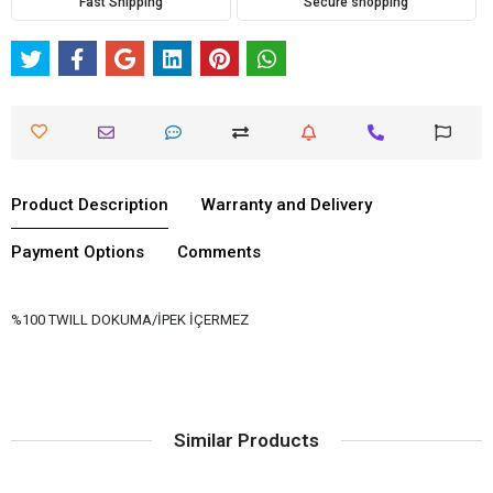
Fast Shipping
Secure shopping
Product Description
Warranty and Delivery
Payment Options
Comments
%100 TWILL DOKUMA/İPEK İÇERMEZ
Similar Products