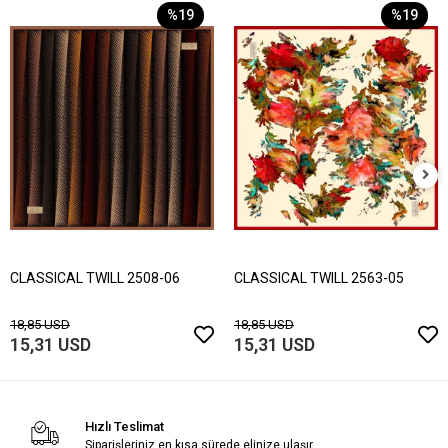
%19
%19
CLASSICAL TWILL 2508-06
CLASSICAL TWILL 2563-05
18,85 USD
18,85 USD
15,31 USD
15,31 USD
Hızlı Teslimat
Siparişleriniz en kısa sürede elinize ulaşır.