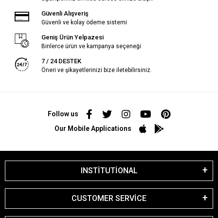
Güvenli Alışveriş
Güvenli ve kolay ödeme sistemi
Geniş Ürün Yelpazesi
Binlerce ürün ve kampanya seçeneği
7 / 24 DESTEK
Öneri ve şikayetlerinizi bize iletebilirsiniz.
Follow us
Our Mobile Applications
INSTİTUTİONAL
CUSTOMER SERVİCE