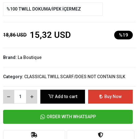
%100 TWILL DOKUMA/İPEK İÇERMEZ
15,32 USD
18,86 USD
%19
Brand:
La Boutique
Category:
CLASSICAL TWILL SCARF/DOES NOT CONTAIN SILK
Add to cart
Buy Now
ORDER WITH WHATSAPP