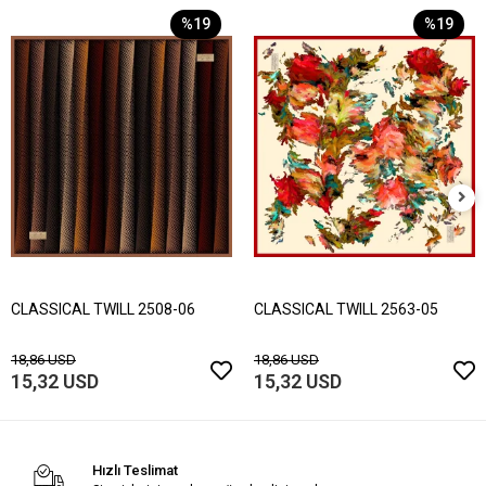
%19
%19
CLASSICAL TWILL 2508-06
CLASSICAL TWILL 2563-05
18,86 USD
18,86 USD
15,32 USD
15,32 USD
Hızlı Teslimat