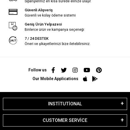
Siparişleriniz en kısa sürede elinize ulaşır.
Güvenli Alışveriş
Güvenli ve kolay ödeme sistemi
Geniş Ürün Yelpazesi
Binlerce ürün ve kampanya seçeneği
7 / 24 DESTEK
Öneri ve şikayetlerinizi bize iletebilirsiniz.
Follow us
Our Mobile Applications
INSTİTUTİONAL
CUSTOMER SERVİCE