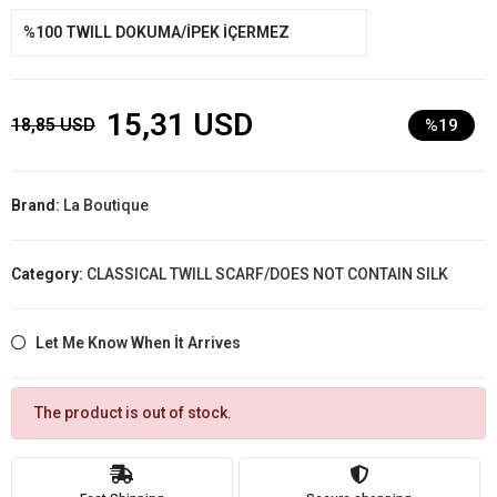
%100 TWILL DOKUMA/İPEK İÇERMEZ
15,31 USD
18,85 USD
%19
Brand:
La Boutique
Category:
CLASSICAL TWILL SCARF/DOES NOT CONTAIN SILK
Let Me Know When İt Arrives
The product is out of stock.