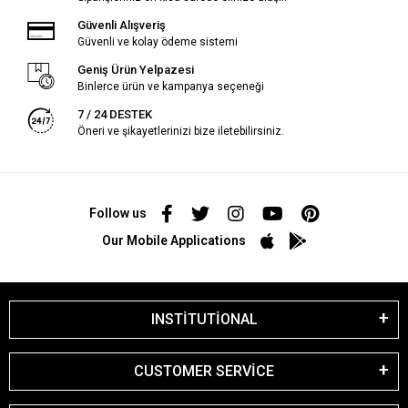
Güvenli Alışveriş
Güvenli ve kolay ödeme sistemi
Geniş Ürün Yelpazesi
Binlerce ürün ve kampanya seçeneği
7 / 24 DESTEK
Öneri ve şikayetlerinizi bize iletebilirsiniz.
Follow us
Our Mobile Applications
INSTİTUTİONAL
CUSTOMER SERVİCE