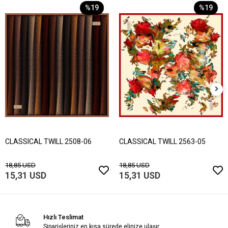
%19
%19
CLASSICAL TWILL 2508-06
CLASSICAL TWILL 2563-05
18,85 USD
18,85 USD
15,31 USD
15,31 USD
Hızlı Teslimat
Siparişleriniz en kısa sürede elinize ulaşır.