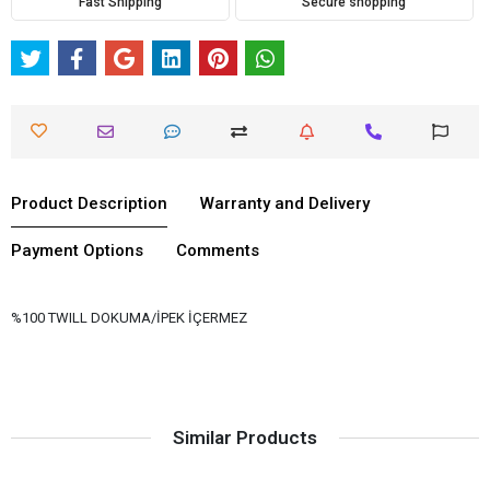
Fast Shipping
Secure shopping
Product Description
Warranty and Delivery
Payment Options
Comments
%100 TWILL DOKUMA/İPEK İÇERMEZ
Similar Products