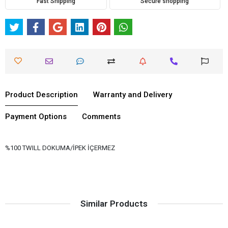
Fast Shipping
Secure shopping
Product Description
Warranty and Delivery
Payment Options
Comments
%100 TWILL DOKUMA/İPEK İÇERMEZ
Similar Products