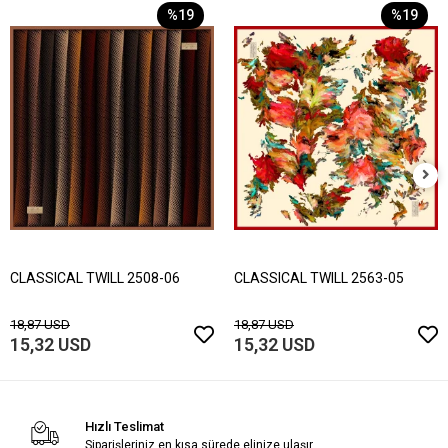
%19
%19
CLASSICAL TWILL 2508-06
CLASSICAL TWILL 2563-05
18,87 USD
18,87 USD
15,32 USD
15,32 USD
Hızlı Teslimat
Siparişleriniz en kısa sürede elinize ulaşır.