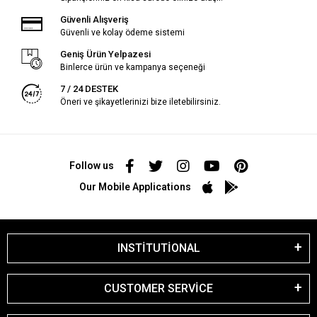
Güvenli Alışveriş
Güvenli ve kolay ödeme sistemi
Geniş Ürün Yelpazesi
Binlerce ürün ve kampanya seçeneği
7 / 24 DESTEK
Öneri ve şikayetlerinizi bize iletebilirsiniz.
Follow us
Our Mobile Applications
INSTİTUTİONAL
CUSTOMER SERVİCE