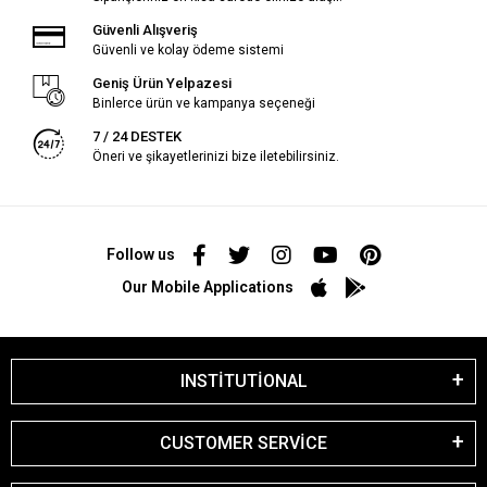
Güvenli Alışveriş
Güvenli ve kolay ödeme sistemi
Geniş Ürün Yelpazesi
Binlerce ürün ve kampanya seçeneği
7 / 24 DESTEK
Öneri ve şikayetlerinizi bize iletebilirsiniz.
Follow us
Our Mobile Applications
INSTİTUTİONAL
CUSTOMER SERVİCE