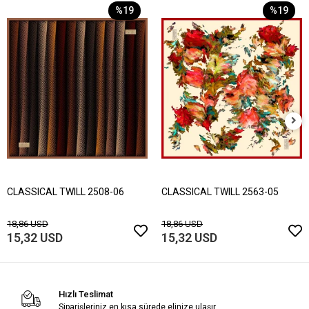
%19
%19
CLASSICAL TWILL 2508-06
CLASSICAL TWILL 2563-05
18,86 USD
18,86 USD
15,32 USD
15,32 USD
Hızlı Teslimat
Siparişleriniz en kısa sürede elinize ulaşır.