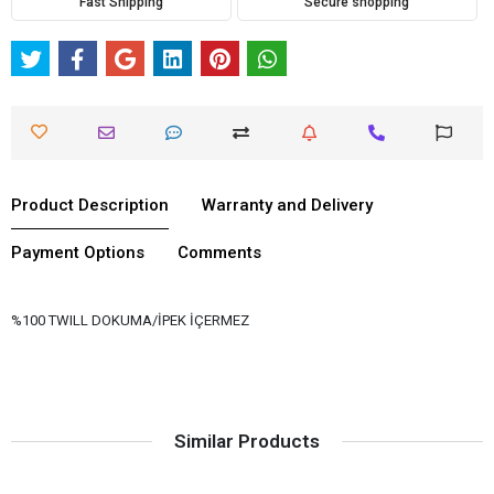
Fast Shipping
Secure shopping
Product Description
Warranty and Delivery
Payment Options
Comments
%100 TWILL DOKUMA/İPEK İÇERMEZ
Similar Products