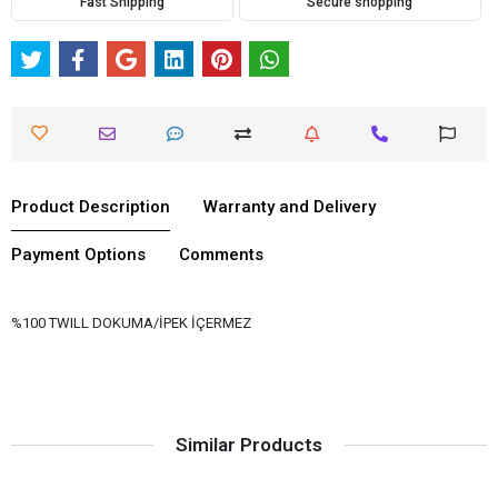
Fast Shipping
Secure shopping
Product Description
Warranty and Delivery
Payment Options
Comments
%100 TWILL DOKUMA/İPEK İÇERMEZ
Similar Products