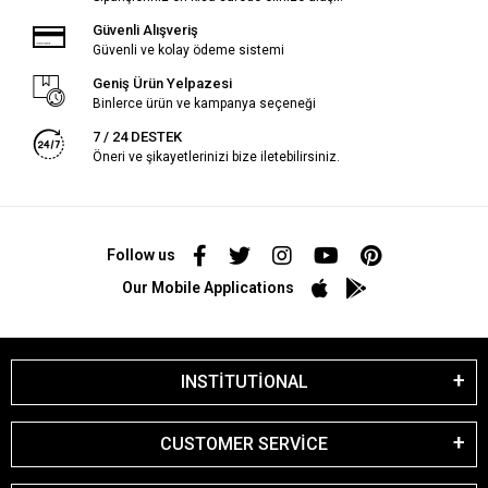
Güvenli Alışveriş
Güvenli ve kolay ödeme sistemi
Geniş Ürün Yelpazesi
Binlerce ürün ve kampanya seçeneği
7 / 24 DESTEK
Öneri ve şikayetlerinizi bize iletebilirsiniz.
Follow us
Our Mobile Applications
INSTİTUTİONAL
CUSTOMER SERVİCE