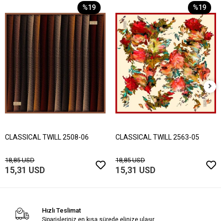
%19
%19
CLASSICAL TWILL 2508-06
CLASSICAL TWILL 2563-05
18,85 USD
18,85 USD
15,31 USD
15,31 USD
Hızlı Teslimat
Siparişleriniz en kısa sürede elinize ulaşır.