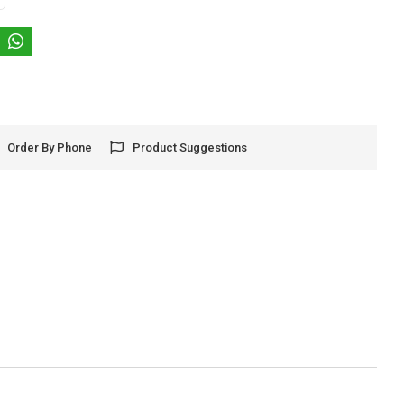
Order By Phone
Product Suggestions