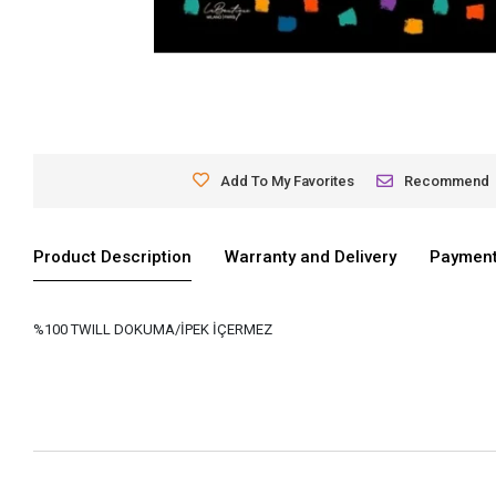
Add To My Favorites
Recommend
Product Description
Warranty and Delivery
Payment
%100 TWILL DOKUMA/İPEK İÇERMEZ