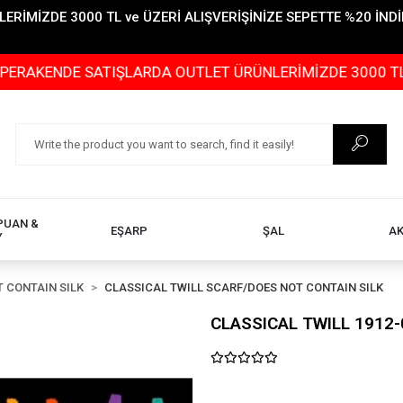
İMİZDE 3000 TL ve ÜZERİ ALIŞVERİŞİNİZE SEPETTE %20 İNDİR
NDE SATIŞLARDA OUTLET ÜRÜNLERİMİZDE 3000 TL ve ÜZERİ
PUAN &
EŞARP
ŞAL
A
Y
 CONTAIN SILK
CLASSICAL TWILL SCARF/DOES NOT CONTAIN SILK
CLASSICAL TWILL 1912