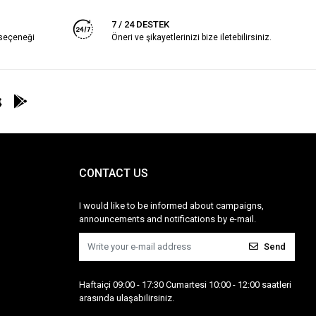
7 / 24 DESTEK
 seçeneği
Öneri ve şikayetlerinizi bize iletebilirsiniz.
CONTACT US
I would like to be informed about campaigns,
announcements and notifications by e-mail.
Send
Haftaiçi 09:00 - 17:30 Cumartesi 10:00 - 12:00 saatleri
arasında ulaşabilirsiniz.