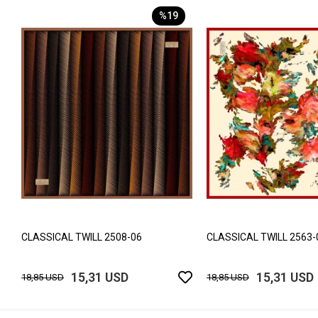
%19
CLASSICAL TWILL 2508-06
CLASSICAL TWILL 2563-
15,31 USD
15,31 USD
18,85 USD
18,85 USD