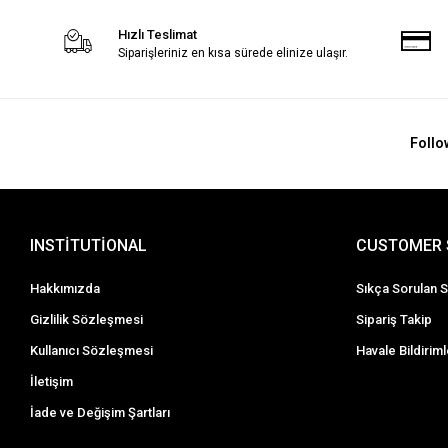
Hızlı Teslimat
Siparişleriniz en kısa sürede elinize ulaşır.
Follo
INSTİTUTİONAL
CUSTOMER 
Hakkımızda
Sıkça Sorulan S
Gizlilik Sözleşmesi
Sipariş Takip
Kullanıcı Sözleşmesi
Havale Bildiriml
İletişim
İade ve Değişim Şartları