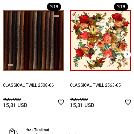
%19
%19
CLASSICAL TWILL 2508-06
CLASSICAL TWILL 2563-05
18,85 USD
18,85 USD
15,31 USD
15,31 USD
Hızlı Teslimat