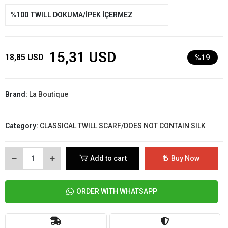
%100 TWILL DOKUMA/İPEK İÇERMEZ
15,31 USD
18,85 USD
%19
Brand:
La Boutique
Category:
CLASSICAL TWILL SCARF/DOES NOT CONTAIN SILK
Add to cart
Buy Now
ORDER WITH WHATSAPP