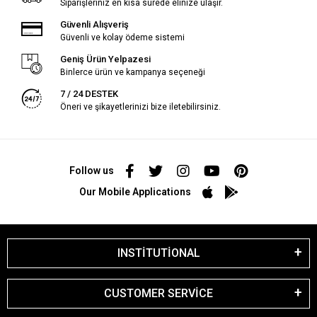
Siparişleriniz en kısa sürede elinize ulaşır.
Güvenli Alışveriş
Güvenli ve kolay ödeme sistemi
Geniş Ürün Yelpazesi
Binlerce ürün ve kampanya seçeneği
7 / 24 DESTEK
Öneri ve şikayetlerinizi bize iletebilirsiniz.
Follow us
Our Mobile Applications
INSTİTUTİONAL
CUSTOMER SERVİCE