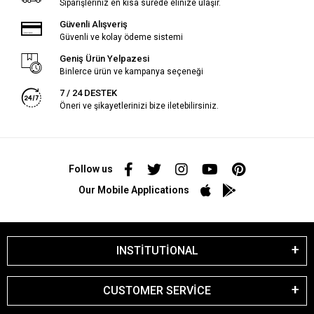
Siparişleriniz en kısa sürede elinize ulaşır.
Güvenli Alışveriş
Güvenli ve kolay ödeme sistemi
Geniş Ürün Yelpazesi
Binlerce ürün ve kampanya seçeneği
7 / 24 DESTEK
Öneri ve şikayetlerinizi bize iletebilirsiniz.
Follow us
Our Mobile Applications
INSTİTUTİONAL
CUSTOMER SERVİCE