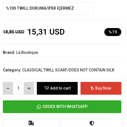
%100 TWILL DOKUMA/İPEK İÇERMEZ
15,31 USD
18,85 USD
%19
Brand:
La Boutique
Category:
CLASSICAL TWILL SCARF/DOES NOT CONTAIN SILK
Add to cart
Buy Now
ORDER WITH WHATSAPP