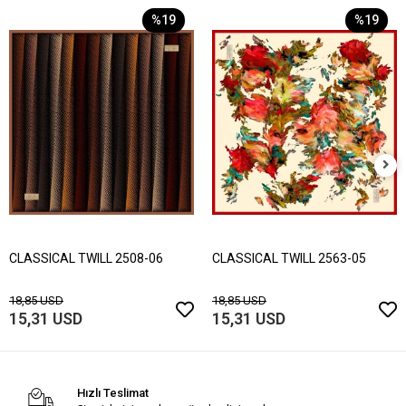
%19
%19
CLASSICAL TWILL 2508-06
CLASSICAL TWILL 2563-05
18,85 USD
18,85 USD
15,31 USD
15,31 USD
Hızlı Teslimat