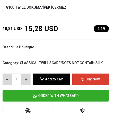
%100 TWILL DOKUMA/İPEK İÇERMEZ
15,28 USD
18,81 USD
%19
Brand:
La Boutique
Category:
CLASSICAL TWILL SCARF/DOES NOT CONTAIN SILK
Add to cart
Buy Now
ORDER WITH WHATSAPP