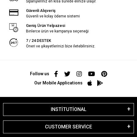
Siparişleriniz en kısa sürede elinize ulaşır.
Güvenli Alışveriş
Güvenli ve kolay ödeme sistemi
Geniş Ürün Yelpazesi
Binlerce ürün ve kampanya seçeneği
7 / 24 DESTEK
Öneri ve şikayetlerinizi bize iletebilirsiniz.
Follow us
Our Mobile Applications
INSTİTUTİONAL
CUSTOMER SERVİCE