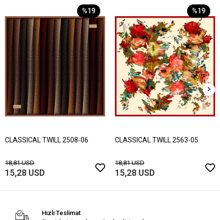
%19
%19
CLASSICAL TWILL 2508-06
CLASSICAL TWILL 2563-05
18,81 USD
18,81 USD
15,28 USD
15,28 USD
Hızlı Teslimat