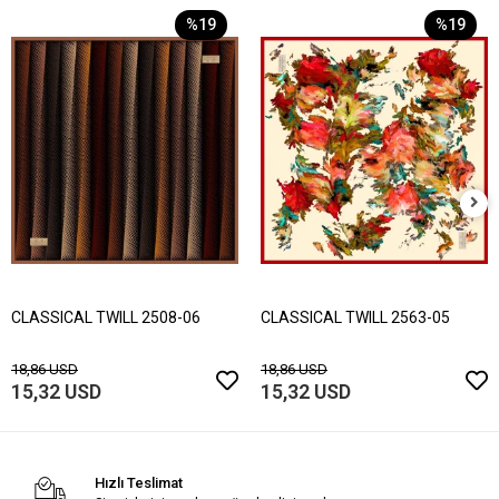
%19
%19
CLASSICAL TWILL 2508-06
CLASSICAL TWILL 2563-05
18,86 USD
18,86 USD
15,32 USD
15,32 USD
Hızlı Teslimat