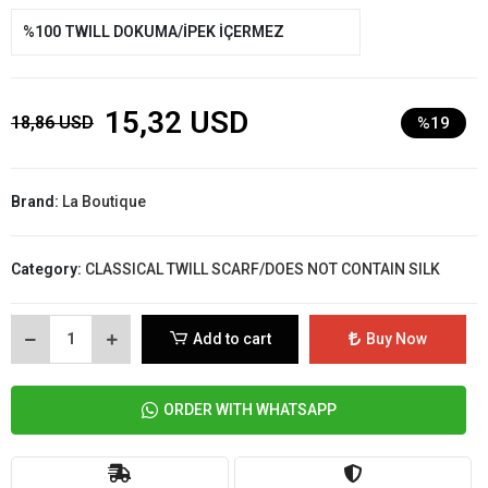
%100 TWILL DOKUMA/İPEK İÇERMEZ
15,32 USD
18,86 USD
%19
Brand:
La Boutique
Category:
CLASSICAL TWILL SCARF/DOES NOT CONTAIN SILK
Add to cart
Buy Now
ORDER WITH WHATSAPP