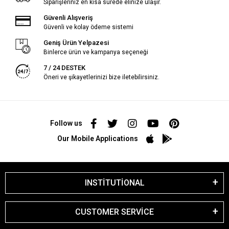
Siparişleriniz en kısa sürede elinize ulaşır.
Güvenli Alışveriş
Güvenli ve kolay ödeme sistemi
Geniş Ürün Yelpazesi
Binlerce ürün ve kampanya seçeneği
7 / 24 DESTEK
Öneri ve şikayetlerinizi bize iletebilirsiniz.
Follow us
Our Mobile Applications
INSTİTUTİONAL
CUSTOMER SERVİCE