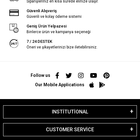
Siparişleriniz en kısa sürede elinize ulaşır.
Güvenli Alışveriş
Güvenli ve kolay ödeme sistemi
Geniş Ürün Yelpazesi
Binlerce ürün ve kampanya seçeneği
7 / 24 DESTEK
Öneri ve şikayetlerinizi bize iletebilirsiniz.
Follow us
Our Mobile Applications
INSTİTUTİONAL
CUSTOMER SERVİCE