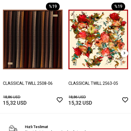
%19
%19
CLASSICAL TWILL 2508-06
CLASSICAL TWILL 2563-05
18,86 USD
18,86 USD
15,32 USD
15,32 USD
Hızlı Teslimat