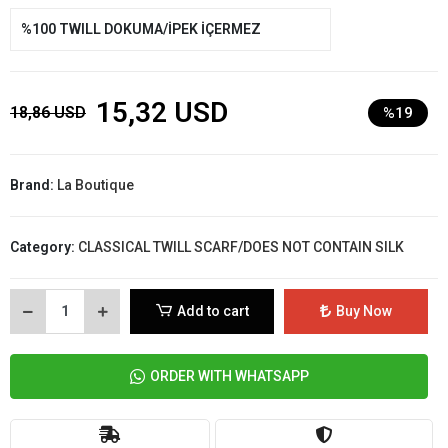
%100 TWILL DOKUMA/İPEK İÇERMEZ
15,32 USD
18,86 USD
%19
Brand:
La Boutique
Category:
CLASSICAL TWILL SCARF/DOES NOT CONTAIN SILK
Add to cart
Buy Now
ORDER WITH WHATSAPP