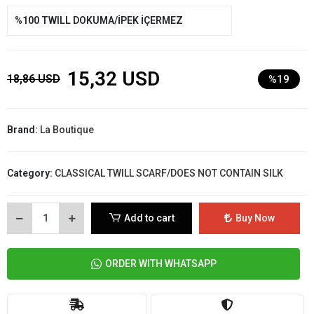
%100 TWILL DOKUMA/İPEK İÇERMEZ
15,32 USD
18,86 USD
%19
Brand:
La Boutique
Category:
CLASSICAL TWILL SCARF/DOES NOT CONTAIN SILK
Add to cart
Buy Now
ORDER WITH WHATSAPP