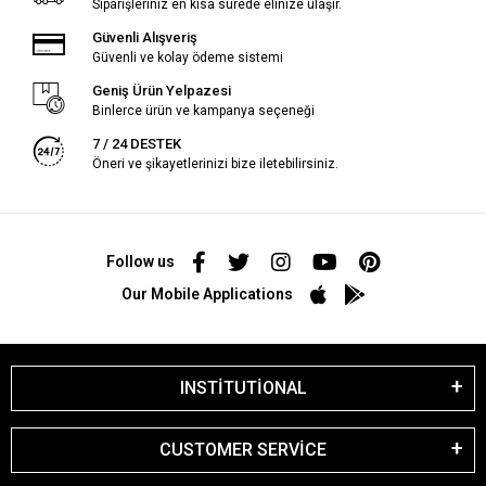
Siparişleriniz en kısa sürede elinize ulaşır.
Güvenli Alışveriş
Güvenli ve kolay ödeme sistemi
Geniş Ürün Yelpazesi
Binlerce ürün ve kampanya seçeneği
7 / 24 DESTEK
Öneri ve şikayetlerinizi bize iletebilirsiniz.
Follow us
Our Mobile Applications
INSTİTUTİONAL
CUSTOMER SERVİCE