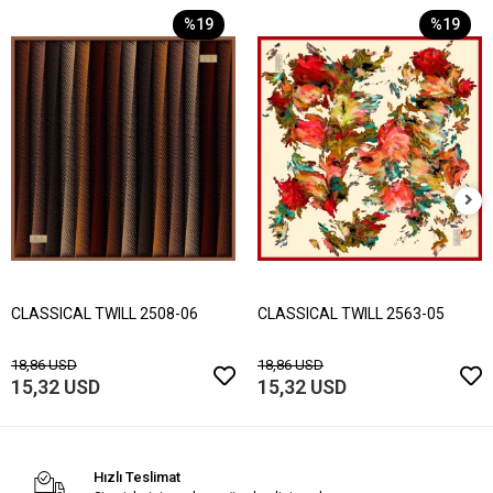
%19
%19
CLASSICAL TWILL 2508-06
CLASSICAL TWILL 2563-05
18,86 USD
18,86 USD
15,32 USD
15,32 USD
Hızlı Teslimat