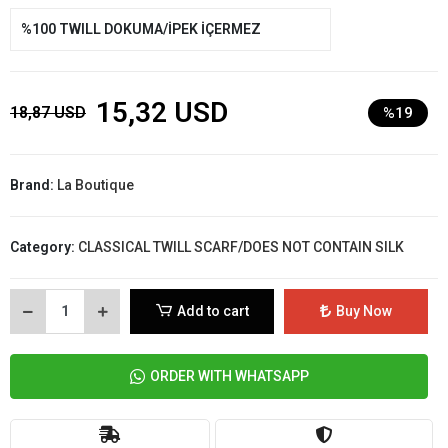
%100 TWILL DOKUMA/İPEK İÇERMEZ
15,32 USD
18,87 USD
%19
Brand:
La Boutique
Category:
CLASSICAL TWILL SCARF/DOES NOT CONTAIN SILK
Add to cart
Buy Now
ORDER WITH WHATSAPP