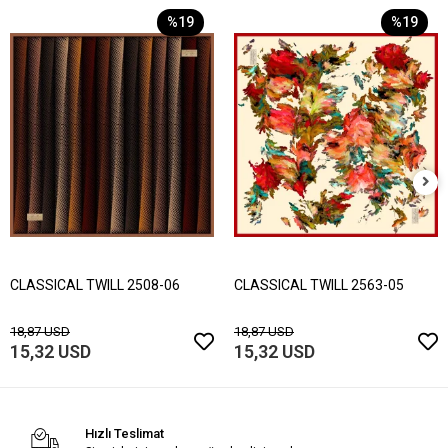
%19
%19
CLASSICAL TWILL 2508-06
CLASSICAL TWILL 2563-05
18,87 USD
18,87 USD
15,32 USD
15,32 USD
Hızlı Teslimat