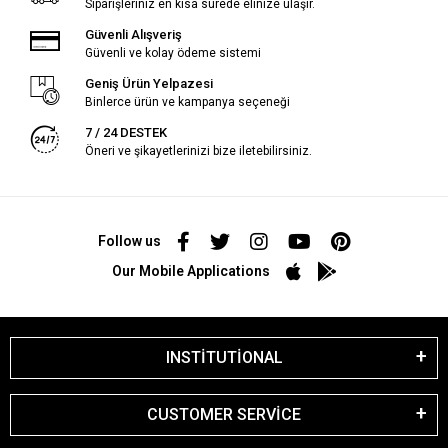
Siparişleriniz en kısa sürede elinize ulaşır.
Güvenli Alışveriş
Güvenli ve kolay ödeme sistemi
Geniş Ürün Yelpazesi
Binlerce ürün ve kampanya seçeneği
7 / 24 DESTEK
Öneri ve şikayetlerinizi bize iletebilirsiniz.
Follow us
Our Mobile Applications
INSTİTUTİONAL
CUSTOMER SERVİCE