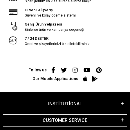
Siparişleriniz en kısa sürede elinize ulaşır.
Güvenli Alışveriş
Güvenli ve kolay ödeme sistemi
Geniş Ürün Yelpazesi
Binlerce ürün ve kampanya seçeneği
7 / 24 DESTEK
Öneri ve şikayetlerinizi bize iletebilirsiniz.
Follow us
Our Mobile Applications
INSTİTUTİONAL
CUSTOMER SERVİCE