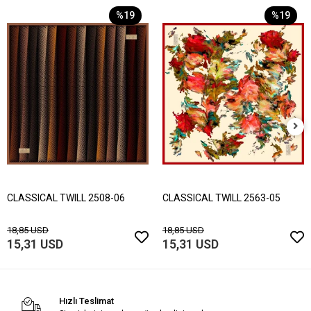
%19
%19
CLASSICAL TWILL 2508-06
CLASSICAL TWILL 2563-05
18,85 USD
18,85 USD
15,31 USD
15,31 USD
Hızlı Teslimat