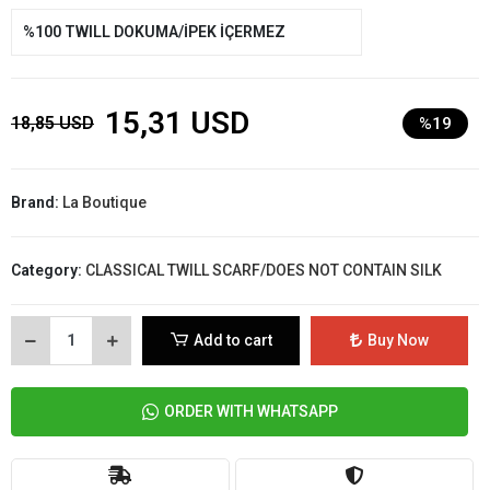
%100 TWILL DOKUMA/İPEK İÇERMEZ
15,31 USD
18,85 USD
%19
Brand:
La Boutique
Category:
CLASSICAL TWILL SCARF/DOES NOT CONTAIN SILK
Add to cart
Buy Now
ORDER WITH WHATSAPP