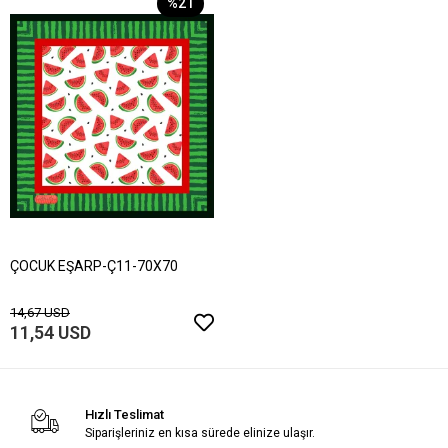
%21
ÇOCUK EŞARP-Ç11-70X70
14,67 USD
11,54 USD
Hızlı Teslimat
Siparişleriniz en kısa sürede elinize ulaşır.