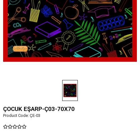
ÇOCUK EŞARP-Ç03-70X70
Product Code:
ÇE-03