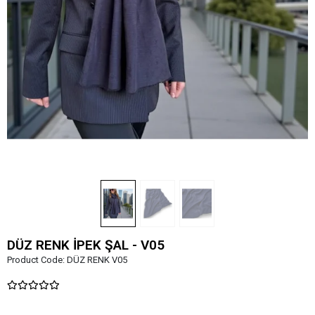
DÜZ RENK İPEK ŞAL - V05
Product Code:
DÜZ RENK V05