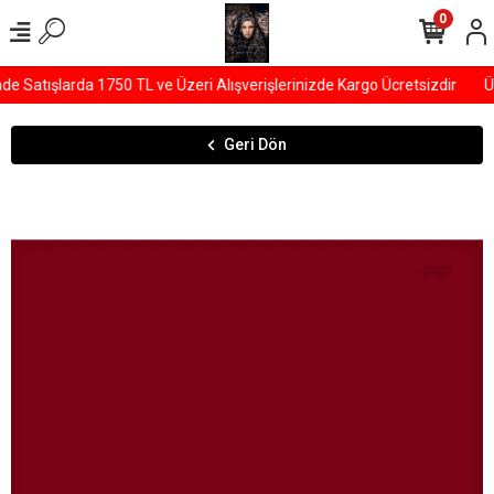
0
 Satışlarda 1750 TL ve Üzeri Alışverişlerinizde Kargo Ücretsizdir
ÜY
Geri Dön