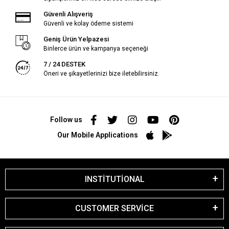
Güvenli Alışveriş
Güvenli ve kolay ödeme sistemi
Geniş Ürün Yelpazesi
Binlerce ürün ve kampanya seçeneği
7 / 24 DESTEK
Öneri ve şikayetlerinizi bize iletebilirsiniz.
Follow us
Our Mobile Applications
INSTİTUTİONAL
CUSTOMER SERVİCE