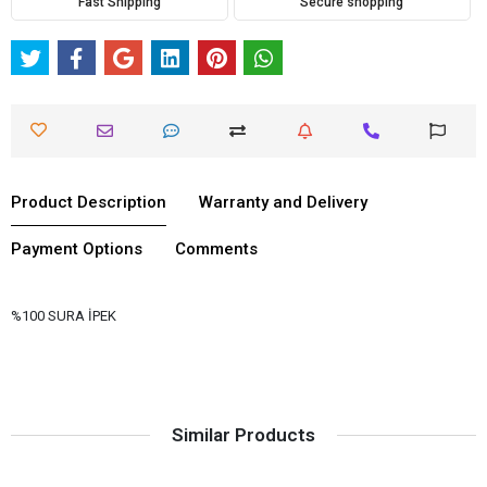
Fast Shipping
Secure shopping
Product Description
Warranty and Delivery
Payment Options
Comments
%100 SURA İPEK
Similar Products