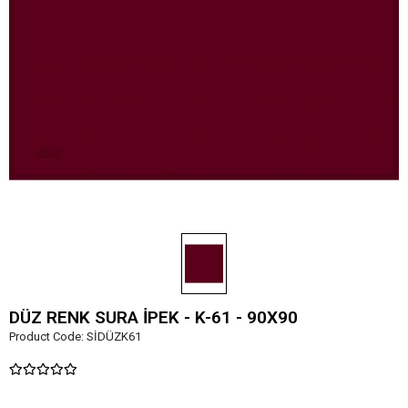
DÜZ RENK SURA İPEK - K-61 - 90X90
Product Code:
SİDÜZK61