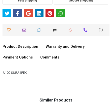
Fast Shipping
Secure shopping
Product Description
Warranty and Delivery
Payment Options
Comments
%100 SURA İPEK
Similar Products