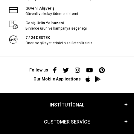
Güvenli Alışveriş
Güvenli ve kolay ödeme sistemi
Geniş Ürün Yelpazesi
Binlerce ürün ve kampanya seçeneği
7 / 24 DESTEK
Öneri ve şikayetlerinizi bize iletebilirsiniz.
Follow us
Our Mobile Applications
INSTİTUTİONAL
CUSTOMER SERVİCE