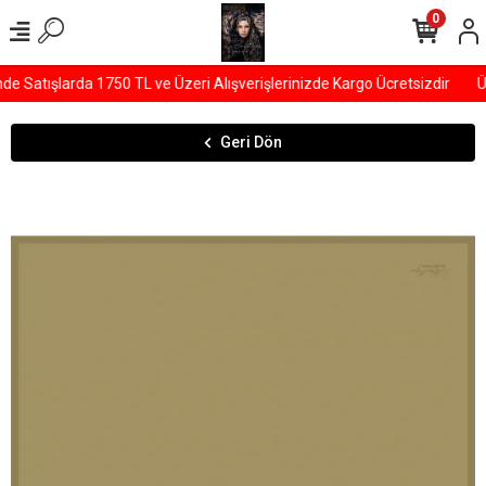
0
 Satışlarda 1750 TL ve Üzeri Alışverişlerinizde Kargo Ücretsizdir
ÜY
Geri Dön