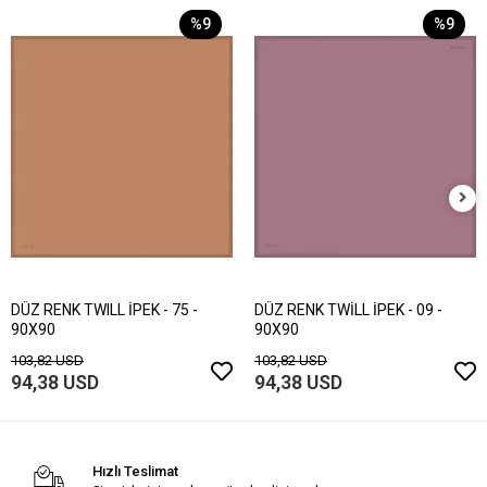
%9
%9
DÜZ RENK TWILL İPEK - 75 -
DÜZ RENK TWİLL İPEK - 09 -
90X90
90X90
103,82 USD
103,82 USD
94,38 USD
94,38 USD
Hızlı Teslimat