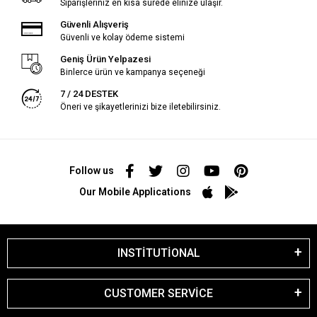
Siparişleriniz en kısa sürede elinize ulaşır.
Güvenli Alışveriş
Güvenli ve kolay ödeme sistemi
Geniş Ürün Yelpazesi
Binlerce ürün ve kampanya seçeneği
7 / 24 DESTEK
Öneri ve şikayetlerinizi bize iletebilirsiniz.
Follow us
Our Mobile Applications
INSTİTUTİONAL
CUSTOMER SERVİCE