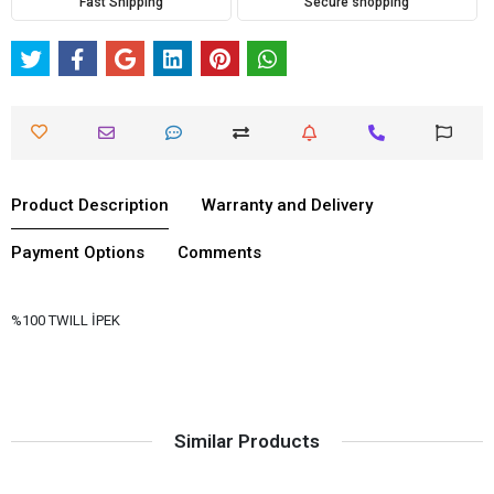
Fast Shipping
Secure shopping
Product Description
Warranty and Delivery
Payment Options
Comments
%100 TWILL İPEK
Similar Products