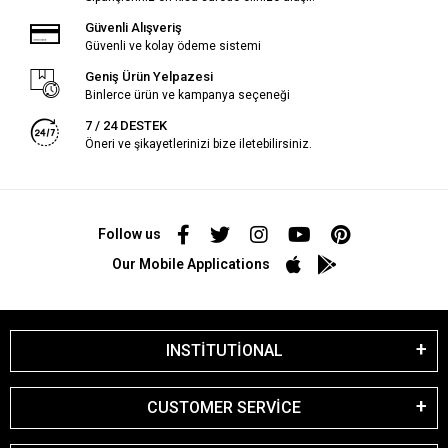
Güvenli Alışveriş
Güvenli ve kolay ödeme sistemi
Geniş Ürün Yelpazesi
Binlerce ürün ve kampanya seçeneği
7 / 24 DESTEK
Öneri ve şikayetlerinizi bize iletebilirsiniz.
Follow us
Our Mobile Applications
INSTİTUTİONAL
CUSTOMER SERVİCE