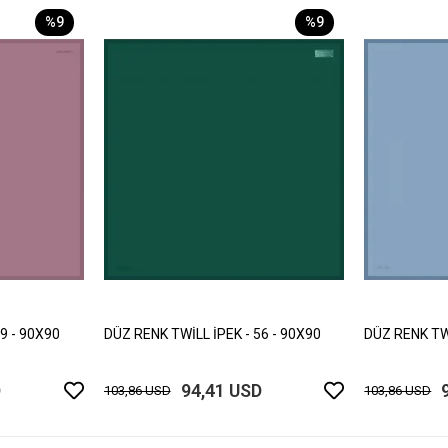
%9
%9
9 - 90X90
DÜZ RENK TWİLL İPEK - 56 - 90X90
DÜZ RENK TWİ
D
94,41 USD
103,86 USD
103,86 USD