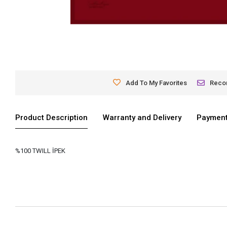
Add To My Favorites
Rec
Product Description
Warranty and Delivery
Payment
%100 TWILL İPEK