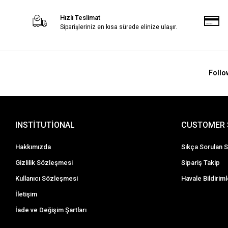
Hızlı Teslimat
Siparişleriniz en kısa sürede elinize ulaşır.
Follo
INSTİTUTİONAL
CUSTOMER 
Hakkımızda
Sıkça Sorulan S
Gizlilik Sözleşmesi
Sipariş Takip
Kullanıcı Sözleşmesi
Havale Bildiriml
İletişim
İade ve Değişim Şartları