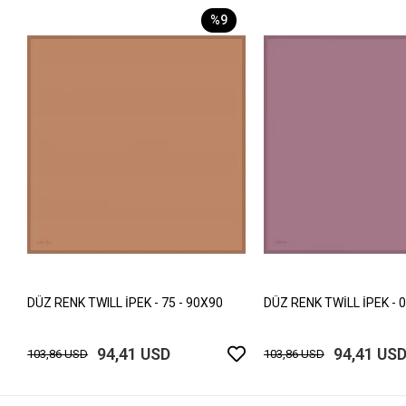
%9
DÜZ RENK TWILL İPEK - 75 - 90X90
DÜZ RENK TWİLL İPEK - 0
94,41 USD
94,41 US
103,86 USD
103,86 USD