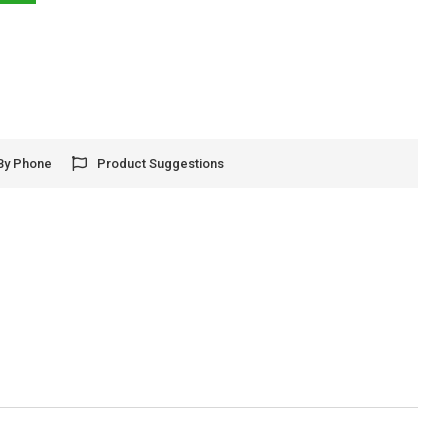
By Phone
Product Suggestions