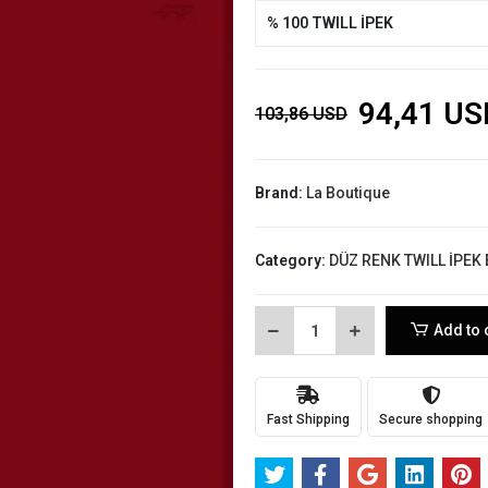
% 100 TWILL İPEK
94,41 US
103,86 USD
Brand:
La Boutique
Category:
DÜZ RENK TWILL İPEK
Add to 
Fast Shipping
Secure shopping