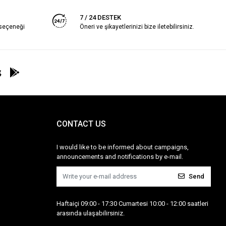
7 / 24 DESTEK
 seçeneği
Öneri ve şikayetlerinizi bize iletebilirsiniz.
CONTACT US
I would like to be informed about campaigns,
announcements and notifications by e-mail.
Send
Haftaiçi 09:00 - 17:30 Cumartesi 10:00 - 12:00 saatleri
arasında ulaşabilirsiniz.