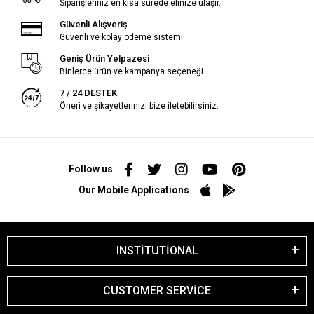
Siparişleriniz en kısa sürede elinize ulaşır.
Güvenli Alışveriş
Güvenli ve kolay ödeme sistemi
Geniş Ürün Yelpazesi
Binlerce ürün ve kampanya seçeneği
7 / 24 DESTEK
Öneri ve şikayetlerinizi bize iletebilirsiniz.
Follow us
Our Mobile Applications
INSTİTUTİONAL
CUSTOMER SERVİCE