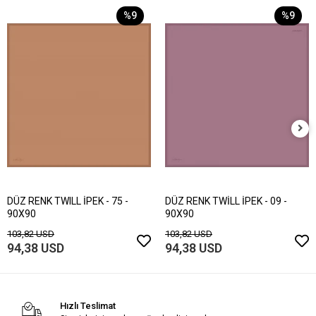
%9
%9
DÜZ RENK TWILL İPEK - 75 -
DÜZ RENK TWİLL İPEK - 09 -
90X90
90X90
103,82 USD
103,82 USD
94,38 USD
94,38 USD
Hızlı Teslimat