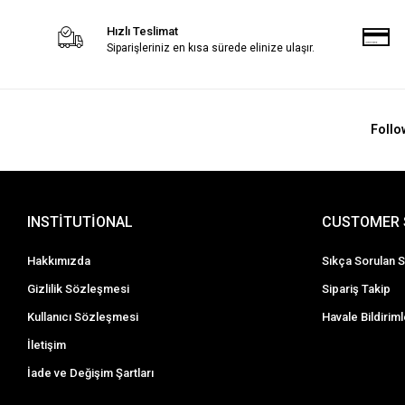
Hızlı Teslimat
Siparişleriniz en kısa sürede elinize ulaşır.
Follo
INSTİTUTİONAL
CUSTOMER 
Hakkımızda
Sıkça Sorulan S
Gizlilik Sözleşmesi
Sipariş Takip
Kullanıcı Sözleşmesi
Havale Bildiriml
İletişim
İade ve Değişim Şartları