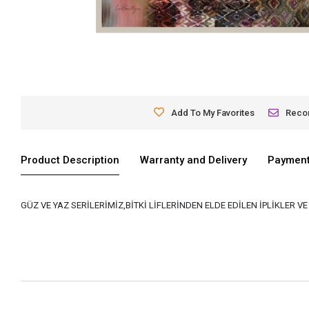
Add To My Favorites
Rec
Product Description
Warranty and Delivery
Payment
GÜZ VE YAZ SERİLERİMİZ,BİTKİ LİFLERİNDEN ELDE EDİLEN İPLİKLER 