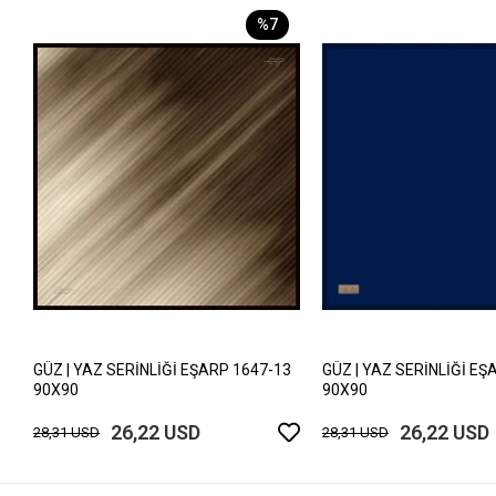
%7
GÜZ | YAZ SERİNLİĞİ EŞARP 1647-13
GÜZ | YAZ SERİNLİĞİ EŞ
90X90
90X90
26,22 USD
26,22 USD
28,31 USD
28,31 USD