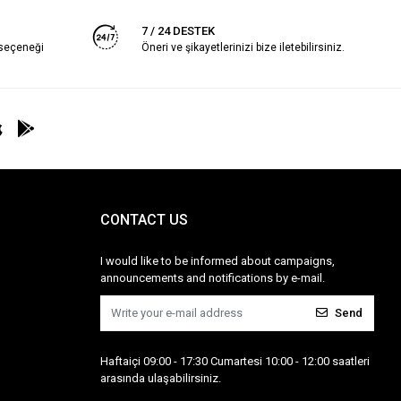
7 / 24 DESTEK
 seçeneği
Öneri ve şikayetlerinizi bize iletebilirsiniz.
CONTACT US
I would like to be informed about campaigns,
announcements and notifications by e-mail.
Send
Haftaiçi 09:00 - 17:30 Cumartesi 10:00 - 12:00 saatleri
arasında ulaşabilirsiniz.