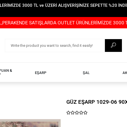
İMİZDE 3000 TL ve ÜZERİ ALIŞVERİŞİNİZE SEPETTE %20 İNDİR
KENDE SATIŞLARDA OUTLET ÜRÜNLERİMİZDE 3000 TL ve ÜZ
PUAN &
EŞARP
ŞAL
A
Y
GÜZ EŞARP 1029-06 90