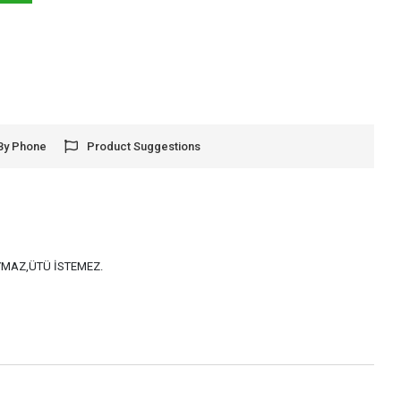
By Phone
Product Suggestions
AYMAZ,ÜTÜ İSTEMEZ.