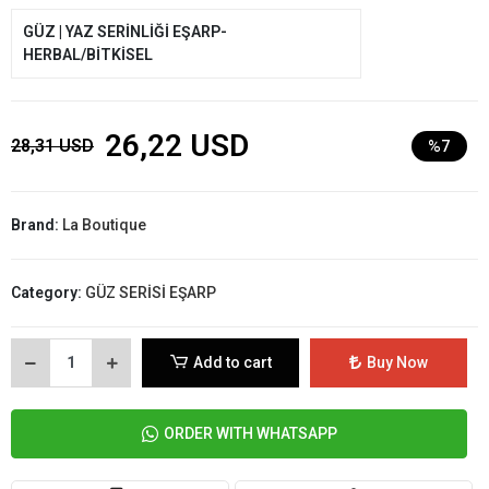
GÜZ | YAZ SERİNLİĞİ EŞARP-
HERBAL/BİTKİSEL
26,22 USD
28,31 USD
%7
Brand:
La Boutique
Category:
GÜZ SERİSİ EŞARP
Add to cart
Buy Now
ORDER WITH WHATSAPP