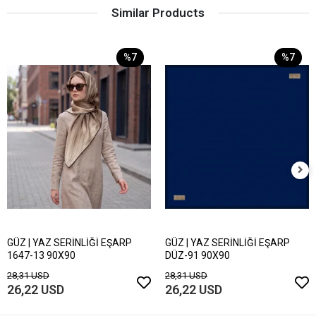
Similar Products
%7
%7
GÜZ | YAZ SERİNLİĞİ EŞARP
GÜZ | YAZ SERİNLİĞİ EŞARP
1647-13 90X90
DÜZ-91 90X90
28,31 USD
28,31 USD
26,22 USD
26,22 USD