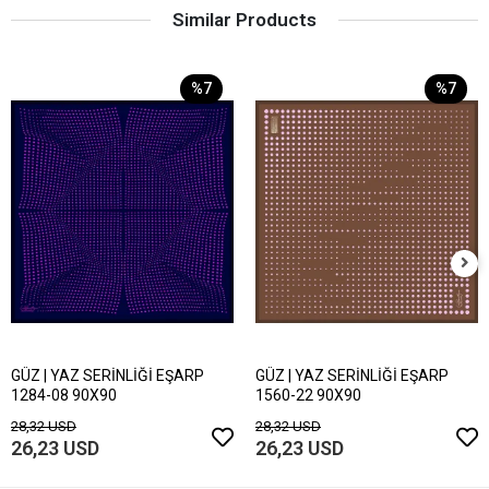
Similar Products
%7
%7
GÜZ | YAZ SERİNLİĞİ EŞARP
GÜZ | YAZ SERİNLİĞİ EŞARP
1284-08 90X90
1560-22 90X90
28,32 USD
28,32 USD
26,23 USD
26,23 USD