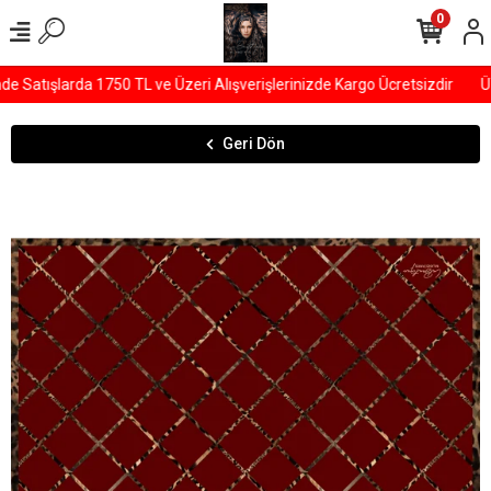
0
 Satışlarda 1750 TL ve Üzeri Alışverişlerinizde Kargo Ücretsizdir
ÜY
Geri Dön