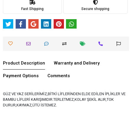
Fast Shipping
Secure shopping
Product Description
Warranty and Delivery
Payment Options
Comments
GÜZ VE YAZ SERİLERİMİZ,BİTKİ LİFLERİNDEN ELDE EDİLEN İPLİKLER VE
BAMBU LİFLERİ KARIŞIMIDIR.TERLETMEZ,KOLAY ŞEKİL ALIR,TOK
DURUR,KAYMAZ,ÜTÜ İSTEMEZ.